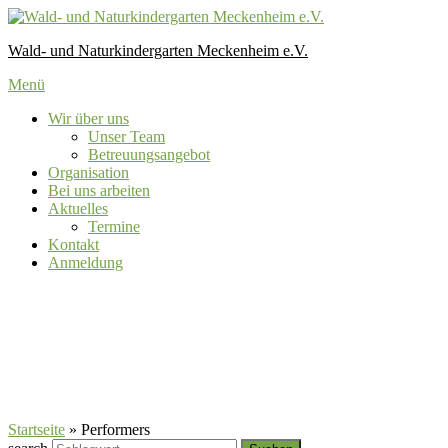
Zum
Inhalt
Wald- und Naturkindergarten Meckenheim e.V.
springen
Menü
Wir über uns
Unser Team
Betreuungsangebot
Organisation
Bei uns arbeiten
Aktuelles
Termine
Kontakt
Anmeldung
Performers
Startseite
»
Performers