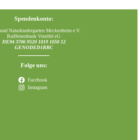
Spendenkonto:
und Naturkindergarten Meckenheim e.V.
Raiffeisenbank Voreifel eG
DE94 3706 9520 1019 1050 12
GENODED1RBC
Folge uns:
Facebook
Instagram