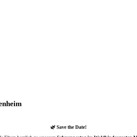
enheim
🌿 Save the Date!