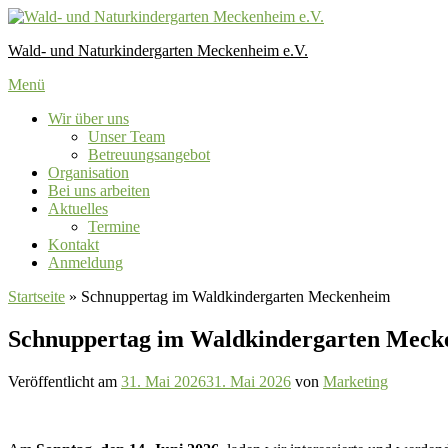
Zum
Inhalt
Wald- und Naturkindergarten Meckenheim e.V.
springen
Menü
Wir über uns
Unser Team
Betreuungsangebot
Organisation
Bei uns arbeiten
Aktuelles
Termine
Kontakt
Anmeldung
Startseite
»
Schnuppertag im Waldkindergarten Meckenheim
Schnuppertag im Waldkindergarten Meck
Veröffentlicht am
31. Mai 2026
31. Mai 2026
von
Marketing