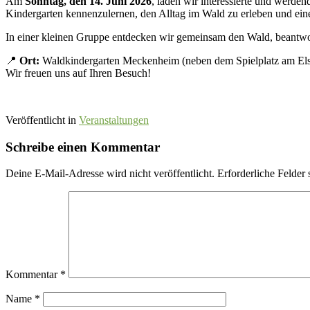
Am
Sonntag, den 14. Juni 2026
, laden wir interessierte und werde
Kindergarten kennenzulernen, den Alltag im Wald zu erleben und ein
In einer kleinen Gruppe entdecken wir gemeinsam den Wald, beantwor
📍
Ort:
Waldkindergarten Meckenheim (neben dem Spielplatz am El
Wir freuen uns auf Ihren Besuch!
Veröffentlicht in
Veranstaltungen
Schreibe einen Kommentar
Deine E-Mail-Adresse wird nicht veröffentlicht.
Erforderliche Felder 
Kommentar
*
Name
*