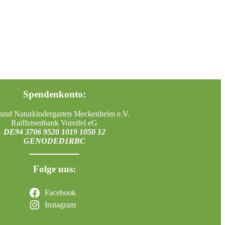
Spendenkonto:
und Naturkindergarten Meckenheim e.V.
Raiffeisenbank Voreifel eG
DE94 3706 9520 1019 1050 12
GENODED1RBC
Folge uns:
Facebook
Instagram