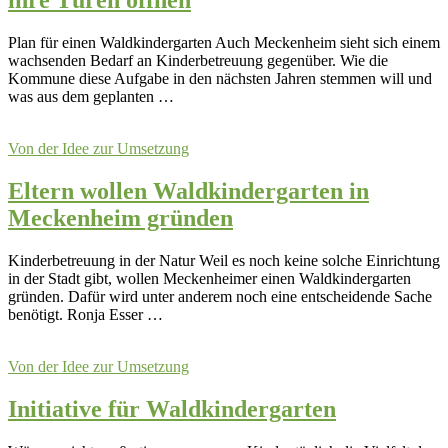
ihre Türen öffnen
Plan für einen Waldkindergarten Auch Meckenheim sieht sich einem
wachsenden Bedarf an Kinderbetreuung gegenüber. Wie die
Kommune diese Aufgabe in den nächsten Jahren stemmen will und
was aus dem geplanten …
Von der Idee zur Umsetzung
Eltern wollen Waldkindergarten in
Meckenheim gründen
Kinderbetreuung in der Natur Weil es noch keine solche Einrichtung
in der Stadt gibt, wollen Meckenheimer einen Waldkindergarten
gründen. Dafür wird unter anderem noch eine entscheidende Sache
benötigt. Ronja Esser …
Von der Idee zur Umsetzung
Initiative für Waldkindergarten