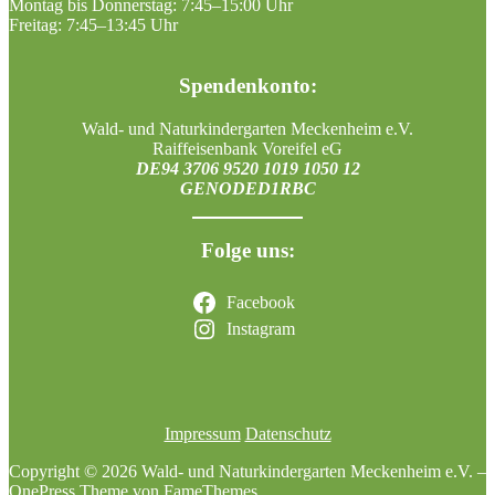
Montag bis Donnerstag: 7:45–15:00 Uhr
Freitag: 7:45–13:45 Uhr
Spendenkonto:
Wald- und Naturkindergarten Meckenheim e.V.
Raiffeisenbank Voreifel eG
DE94 3706 9520 1019 1050 12
GENODED1RBC
Folge uns:
Facebook
Instagram
Impressum
Datenschutz
Copyright © 2026 Wald- und Naturkindergarten Meckenheim e.V.
–
OnePress
Theme von FameThemes