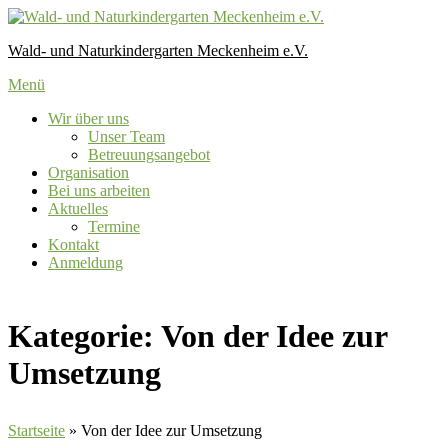
Zum
Inhalt
Wald- und Naturkindergarten Meckenheim e.V.
springen
Menü
Wir über uns
Unser Team
Betreuungsangebot
Organisation
Bei uns arbeiten
Aktuelles
Termine
Kontakt
Anmeldung
Kategorie:
Von der Idee zur
Umsetzung
Startseite
»
Von der Idee zur Umsetzung