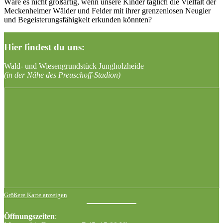
Wäre es nicht großartig, wenn unsere Kinder täglich die Vielfalt der
Meckenheimer Wälder und Felder mit ihrer grenzenlosen Neugier
und Begeisterungsfähigkeit erkunden könnten?
Hier findest du uns:
Wald- und Wiesengrundstück Jungholzheide
(in der Nähe des Preuschoff-Stadion)
Größere Karte anzeigen
Öffnungszeiten
: